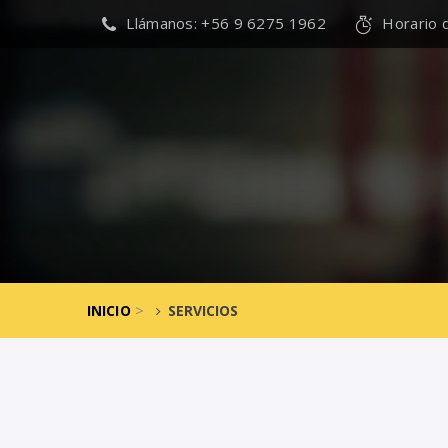
Llámanos: +56 9 6275 1962
Horario 
>
INICIO
SERVICIOS