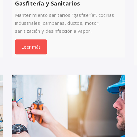
Gasfitería y Sanitarios
Mantenimiento sanitarios “gasfitería”, cocinas
industriales, campanas, ductos, motor,
sanitización y desinfección a vapor.
Leer más