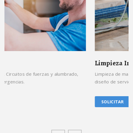
Limpieza Industrial
Limpieza de maquinaria, industrias, edi
rzas y alumbrado,
diseño de servicios de limpieza.
SOLICITAR