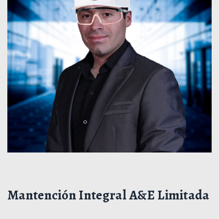
Mantención Integral A&E Limitada