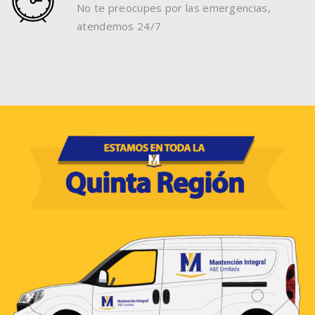
No te preocupes por las emergencias,
atendemos 24/7