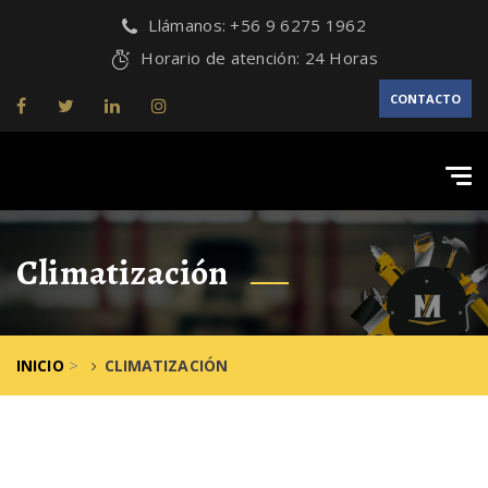
Llámanos: +56 9 6275 1962
Horario de atención: 24 Horas
CONTACTO
Tog
navi
Climatización
>
INICIO
CLIMATIZACIÓN