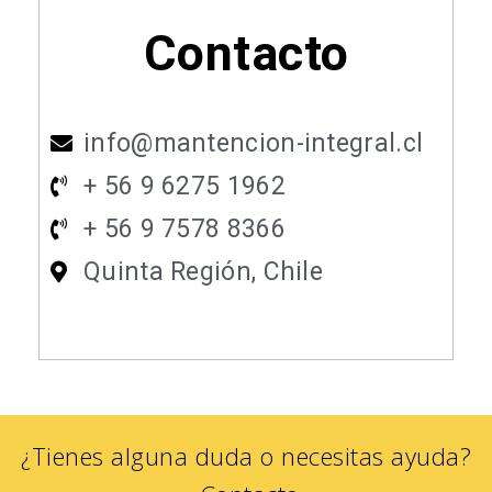
Contacto
info@mantencion-integral.cl
+ 56 9 6275 1962
+ 56 9 7578 8366
Quinta Región, Chile
¿Tienes alguna duda o necesitas ayuda?