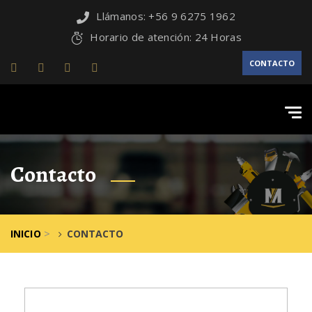
Llámanos: +56 9 6275 1962
Horario de atención: 24 Horas
CONTACTO
Tog
navi
Contacto
>
INICIO
CONTACTO